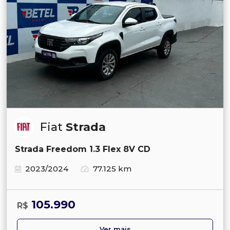
Fiat
Strada
Strada Freedom 1.3 Flex 8V CD
2023/2024
77.125 km
105.990
R$
Ver mais