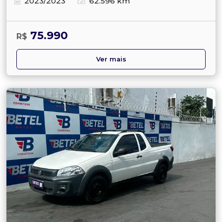
2023/2023
62.596 km
75.990
R$
Ver mais