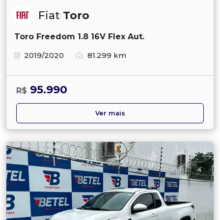
Fiat
Toro
Toro Freedom 1.8 16V Flex Aut.
2019/2020
81.299 km
95.990
R$
Ver mais