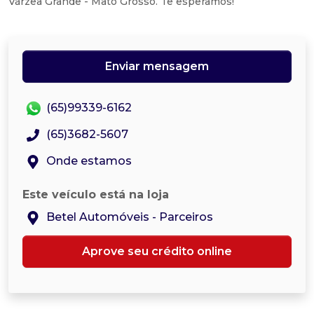
Várzea Grande - Mato Grosso. Te esperamos!
Enviar mensagem
(65)99339-6162
(65)3682-5607
Onde estamos
Este veículo está na loja
Betel Automóveis - Parceiros
Aprove seu crédito online