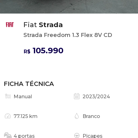
Fiat
Strada
Strada Freedom 1.3 Flex 8V CD
105.990
R$
FICHA TÉCNICA
Manual
2023/2024
77.125 km
Branco
4 portas
Picapes