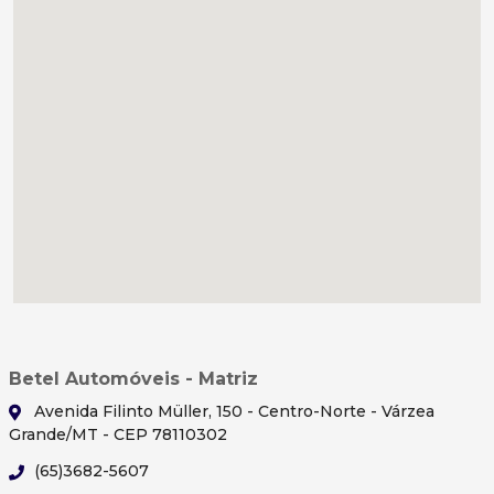
Betel Automóveis - Matriz
Avenida Filinto Müller, 150 - Centro-Norte - Várzea
Grande/MT - CEP 78110302
(65)3682-5607