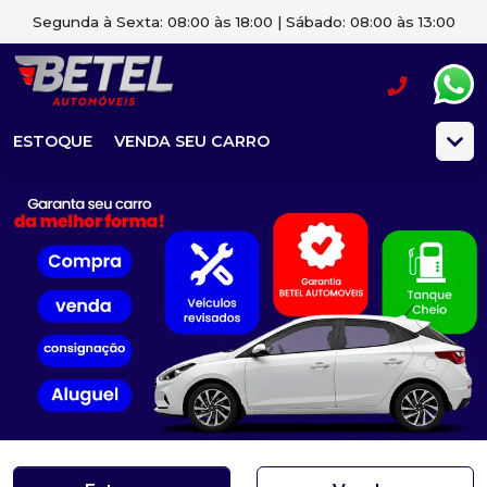
Segunda à Sexta: 08:00 às 18:00 | Sábado: 08:00 às 13:00
ESTOQUE
VENDA SEU CARRO