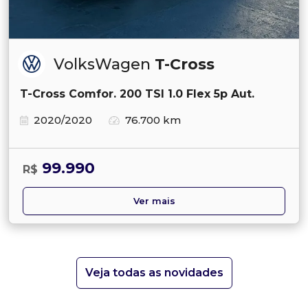
VolksWagen
T-Cross
T-Cross Comfor. 200 TSI 1.0 Flex 5p Aut.
2020/2020
76.700 km
99.990
R$
Ver mais
Veja todas as novidades