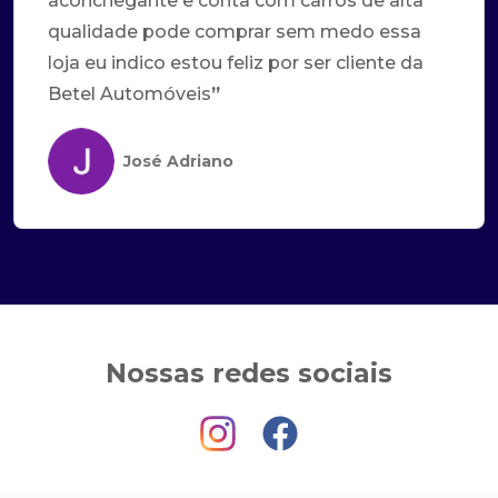
aconchegante e conta com carros de alta
qualidade pode comprar sem medo essa
loja eu indico estou feliz por ser cliente da
Betel Automóveis
”
José Adriano
Nossas redes sociais