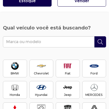
Estoque
Vender
Qual veículo você está buscando?
BMW
Chevrolet
Fiat
Ford
Honda
Hyundai
Jeep
MERCEDES