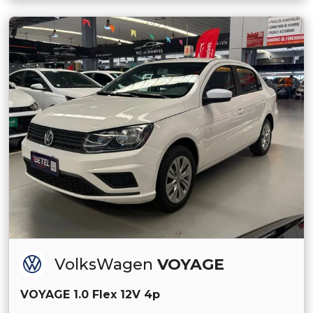
VolksWagen
VOYAGE
VOYAGE 1.0 Flex 12V 4p