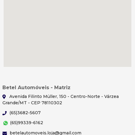
Betel Automóveis - Matriz
Avenida Filinto Müller, 150 - Centro-Norte - Várzea
Grande/MT - CEP 78110302
(65)3682-5607
(65)99339-6162
betelautomoveis.loja@gmail.com