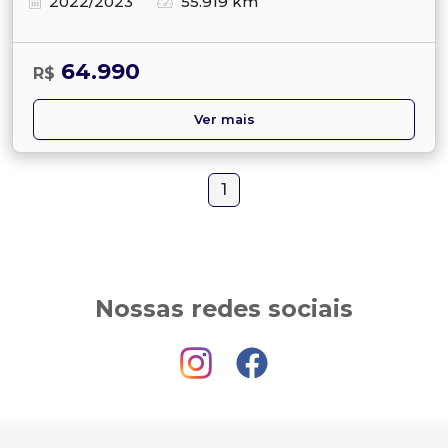
2022/2023
55.919 km
64.990
R$
Ver mais
1
Nossas redes sociais