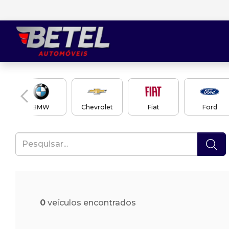
en
BMW
Chevrolet
Fiat
Ford
0
veículos encontrados