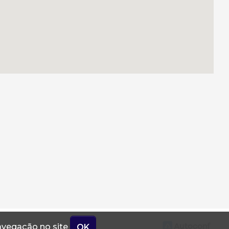
navegação no site
OK