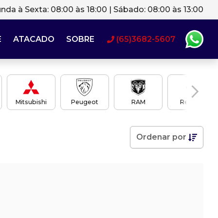
nda à Sexta: 08:00 às 18:00 | Sábado: 08:00 às 13:00
E
ATACADO
SOBRE
(65)3682-5607
Mitsubishi
Peugeot
RAM
Renault
Ordenar
por