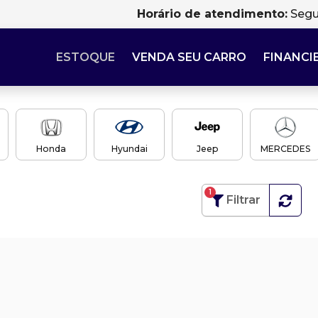
Horário de atendimento:
Segu
ESTOQUE
VENDA SEU CARRO
FINANCI
Honda
Hyundai
Jeep
MERCEDES
1
Filtrar