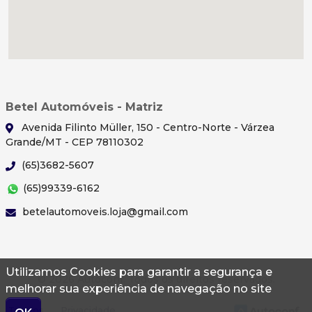
Betel Automóveis - Matriz
Avenida Filinto Müller, 150 - Centro-Norte - Várzea
Grande/MT - CEP 78110302
(65)3682-5607
(65)99339-6162
betelautomoveis.loja@gmail.com
Utilizamos Cookies para garantir a segurança e
© 2026 Autoconf. Todos os direitos reservados.
melhorar sua experiência de navegação no site
Termos
Privacidade