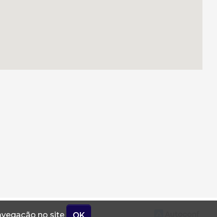
navegação no site
OK