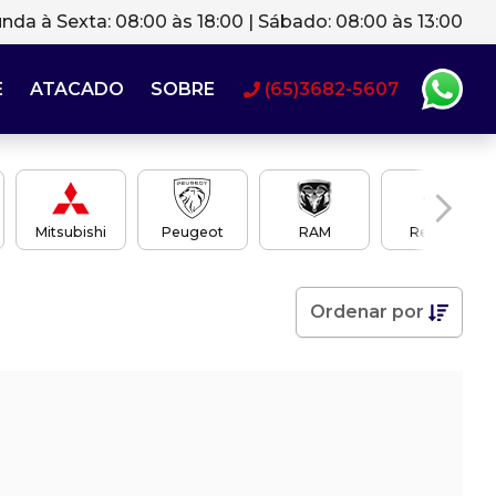
nda à Sexta: 08:00 às 18:00 | Sábado: 08:00 às 13:00
E
ATACADO
SOBRE
(65)3682-5607
Mitsubishi
Peugeot
RAM
Renault
Ordenar
por