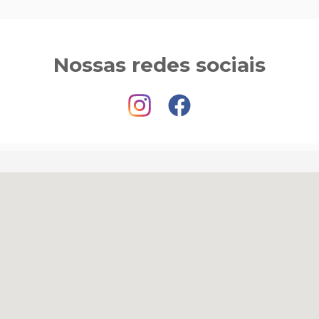
Nossas redes sociais