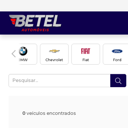
en
BMW
Chevrolet
Fiat
Ford
0
veículos encontrados