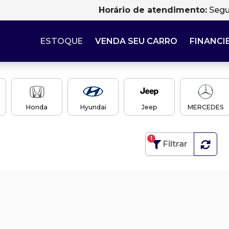
Horário de atendimento:
Segu
ESTOQUE
VENDA SEU CARRO
FINANCI
Honda
Hyundai
Jeep
MERCEDES
1
Filtrar