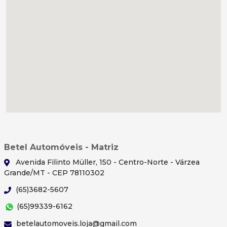
Betel Automóveis - Matriz
Avenida Filinto Müller, 150 - Centro-Norte - Várzea
Grande/MT - CEP 78110302
(65)3682-5607
(65)99339-6162
betelautomoveis.loja@gmail.com