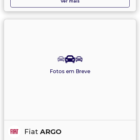
Ver mais
Fotos em Breve
Fiat
ARGO