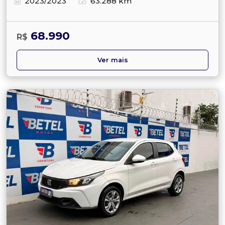
2023/2023
63.288 km
68.990
R$
Ver mais