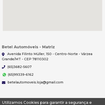
Betel Automóveis - Matriz
Avenida Filinto Müller, 150 - Centro-Norte - Várzea
Grande/MT - CEP 78110302
(65)3682-5607
(65)99339-6162
betelautomoveis.loja@gmail.com
Utilizamos Cookies para garantir a segurança e