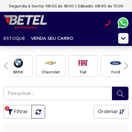
Segunda à Sexta: 08:00 às 18:00 | Sábado: 08:00 às 13:00
ESTOQUE
VENDA SEU CARRO
BMW
Chevrolet
Fiat
Ford
1
Filtrar
Ordenar