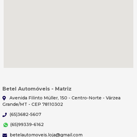
Betel Automóveis - Matriz
Avenida Filinto Müller, 150 - Centro-Norte - Várzea
Grande/MT - CEP 78110302
(65)3682-5607
(65)99339-6162
betelautomoveis.loja@gmail.com