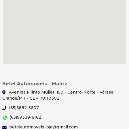
Betel Automóveis - Matriz
Avenida Filinto Müller, 150 - Centro-Norte - Várzea
Grande/MT - CEP 78110302
(65)3682-5607
(65)99339-6162
betelautomoveis.loja@gmail.com