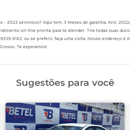
reto - 2023 seminovo? Aqui tem. 3 Meses de garantia. Ano: 202
imento on-line pronta para te atender. Tire todas suas dúvi
339-6162, ou se preferir, faça uma visita. Nosso endereço é 
o Grosso. Te esperamos!
Sugestões para você