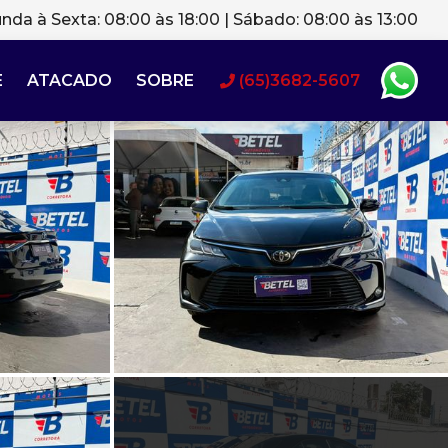
nda à Sexta: 08:00 às 18:00 | Sábado: 08:00 às 13:00
E
ATACADO
SOBRE
(65)3682-5607