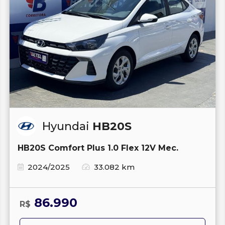
Hyundai
HB20S
HB20S Comfort Plus 1.0 Flex 12V Mec.
2024/2025
33.082 km
86.990
R$