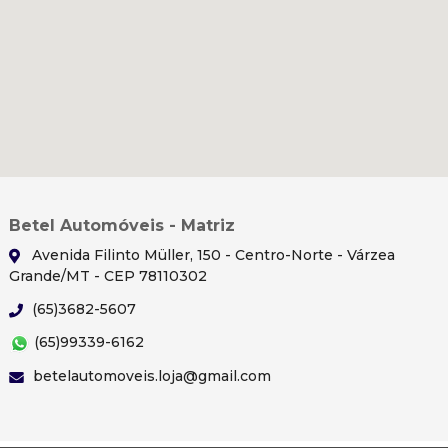
Betel Automóveis - Matriz
Avenida Filinto Müller, 150 - Centro-Norte - Várzea
Grande/MT - CEP 78110302
(65)3682-5607
(65)99339-6162
betelautomoveis.loja@gmail.com