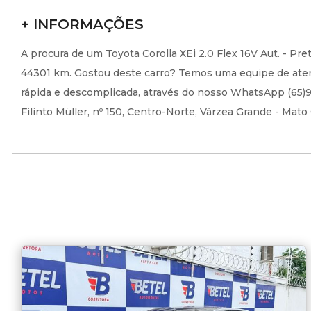
+ INFORMAÇÕES
A procura de um Toyota Corolla XEi 2.0 Flex 16V Aut. - P
44301 km. Gostou deste carro? Temos uma equipe de atend
rápida e descomplicada, através do nosso WhatsApp (65)99
Filinto Müller, nº 150, Centro-Norte, Várzea Grande - Mat