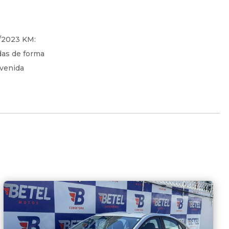
2/2023 KM:
das de forma
Avenida