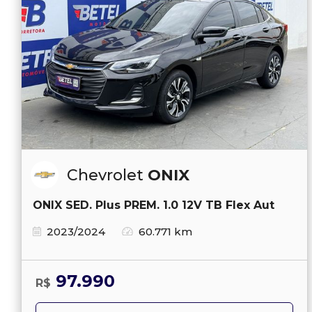
Chevrolet
ONIX
ONIX SED. Plus PREM. 1.0 12V TB Flex Aut
2023/2024
60.771 km
97.990
R$