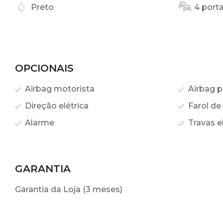
Preto
4 port
OPCIONAIS
Airbag motorista
Airbag p
Direção elétrica
Farol de
Alarme
Travas el
GARANTIA
Garantia da Loja (3 meses)