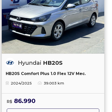
Hyundai
HB20S
HB20S Comfort Plus 1.0 Flex 12V Mec.
2024/2025
39.003 km
86.990
R$