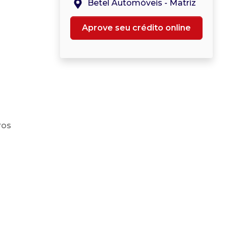
Betel Automóveis - Matriz
Aprove seu crédito online
ros