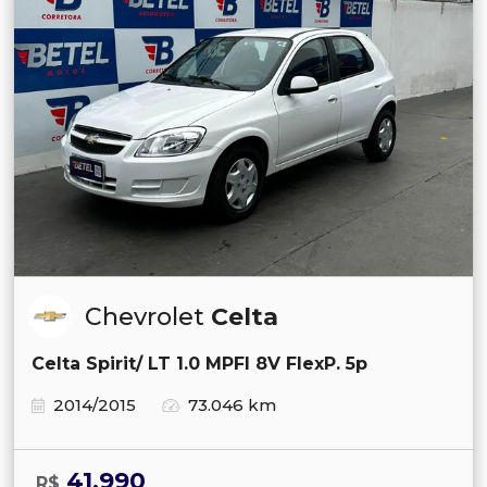
Chevrolet
Celta
Celta Spirit/ LT 1.0 MPFI 8V FlexP. 5p
2014/2015
73.046 km
41.990
R$