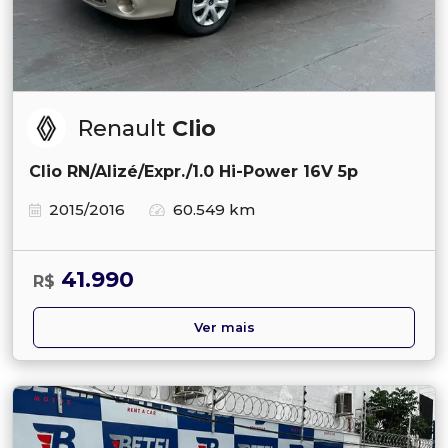
Renault
Clio
Clio RN/Alizé/Expr./1.0 Hi-Power 16V 5p
2015/2016
60.549 km
41.990
R$
Ver mais