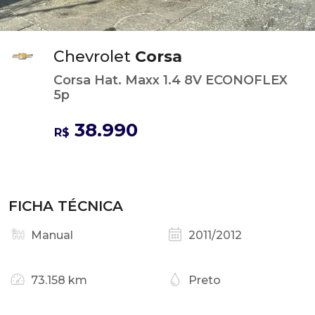
Chevrolet
Corsa
Corsa Hat. Maxx 1.4 8V ECONOFLEX
5p
38.990
R$
FICHA TÉCNICA
Manual
2011/2012
73.158 km
Preto